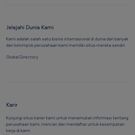
Jelajahi Dunia Kami
Kami adalah salah satu bisnis internasional di dunia dan banyak
dari kelompok perusahaan kami memiliki situs mereka sendiri
Global Directory
Karir
Kunjungi situs karier kami untuk menemukan informasi tentang
perusahaan kami, mencari dan mendaftar untuk kesempatan
kerja di kami