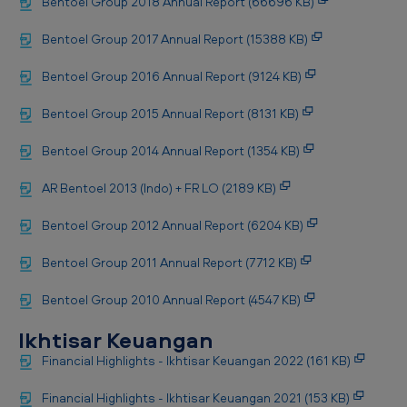
Bentoel Group 2018 Annual Report (66696 KB)
a
n
Bentoel Group 2017 Annual Report (15388 KB)
Bentoel Group 2016 Annual Report (9124 KB)
Bentoel Group 2015 Annual Report (8131 KB)
Bentoel Group 2014 Annual Report (1354 KB)
AR Bentoel 2013 (Indo) + FR LO (2189 KB)
Bentoel Group 2012 Annual Report (6204 KB)
Bentoel Group 2011 Annual Report (7712 KB)
Bentoel Group 2010 Annual Report (4547 KB)
Ikhtisar Keuangan
Financial Highlights - Ikhtisar Keuangan 2022 (161 KB)
Financial Highlights - Ikhtisar Keuangan 2021 (153 KB)