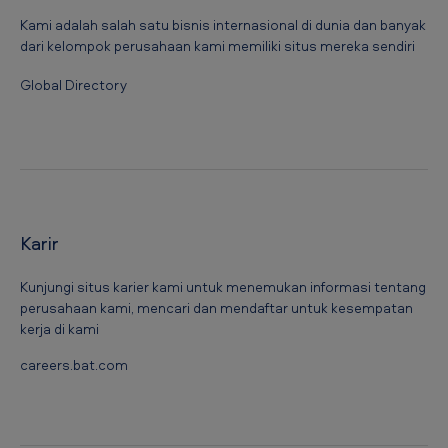
Kami adalah salah satu bisnis internasional di dunia dan banyak
dari kelompok perusahaan kami memiliki situs mereka sendiri
Global Directory
Karir
Kunjungi situs karier kami untuk menemukan informasi tentang
perusahaan kami, mencari dan mendaftar untuk kesempatan
kerja di kami
careers.bat.com