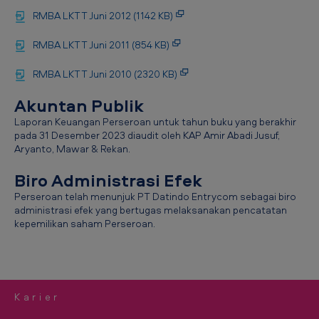
RMBA LKTT Juni 2012 (1142 KB)
RMBA LKTT Juni 2011 (854 KB)
RMBA LKTT Juni 2010 (2320 KB)
Akuntan Publik
Laporan Keuangan Perseroan untuk tahun buku yang berakhir
pada 31 Desember 2023 diaudit oleh KAP Amir Abadi Jusuf,
Aryanto, Mawar & Rekan.
Biro Administrasi Efek
Perseroan telah menunjuk PT Datindo Entrycom sebagai biro
administrasi efek yang bertugas melaksanakan pencatatan
kepemilikan saham Perseroan.
Karier