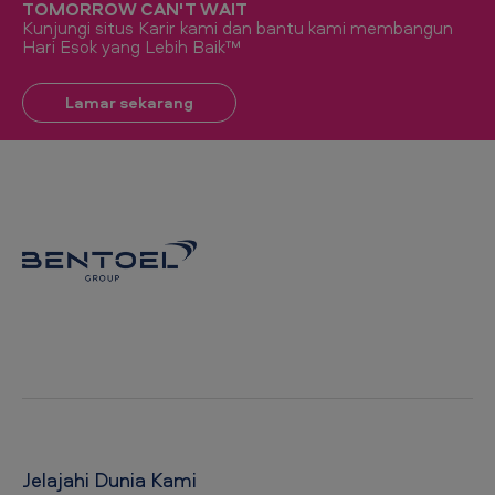
TOMORROW CAN'T WAIT
Kunjungi situs Karir kami dan bantu kami membangun
Hari Esok yang Lebih Baik™
Lamar sekarang
Jelajahi Dunia Kami